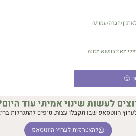
ארגון/חברה/עמותה
לי תאני בנושא תזונה
ה 🙂
וצים לעשות שינוי אמיתי עוד היום?
ערוץ הווטסאפ שבו תקבלו עצות, טיפים להתנהלות בריאו
להצטרפות לערוץ הווטסאפ