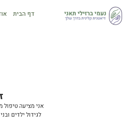
דף הבית
אוד
ז
אני מציעה טיפול מ
לגידול ילדים ובני