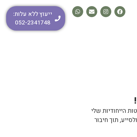
ייעוץ ללא עלות:
052-2341748
ות הייחודיות שלי
לסייע, תוך חיבור