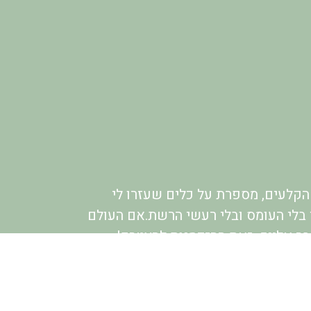
קלעים, מספרת על כלים שעזרו לי
 בלי העומס ובלי רעשי הרשת.אם העולם
דבר אלייך- זאת ההזדמנות להצטרף!
תר ולמדיניות הפרטיות