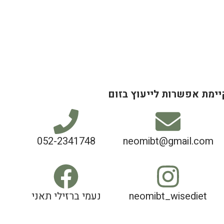
יימת אפשרות לייעוץ בזום
052-2341748
neomibt@gmail.com
neomibt_wisediet
נעמי ברזילי תאני