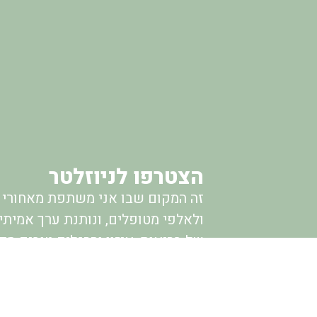
הצטרפו לניוזלטר
זה המקום שבו אני משתפת מאחורי ה
ולאלפי מטופלים, ונותנת ערך אמיתי
של בריאות, איזון והרגלים טובים מ
קראתי, הבנתי והסכמתי לתקנון הא