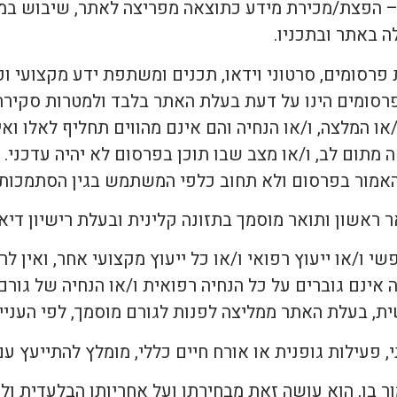
 הפצת/מכירת מידע כתוצאה מפריצה לאתר, שיבוש במידע,
 באתר ובתכניו.
רסומים, סרטוני וידאו, תכנים ומשתפת ידע מקצועי וכיו
בפרסומים הינו על דעת בעלת האתר בלבד ולמטרות סקירה
/או המלצה, ו/או הנחיה והם אינם מהווים תחליף לאלו וא
ה מתום לב, ו/או מצב שבו תוכן בפרסום לא יהיה עדכני
מור בפרסום ולא תחוב כלפי המשתמש בגין הסתמכות כ
נפשי ו/או ייעוץ רפואי ו/או כל ייעוץ מקצועי אחר, ואין
ה אינם גוברים על כל הנחיה רפואית ו/או הנחיה של ג
ת, בעלת האתר ממליצה לפנות לגורם מוסמך, לפי העניין
 בו, הוא עושה זאת מבחירתו ועל אחריותו הבלעדית ולא