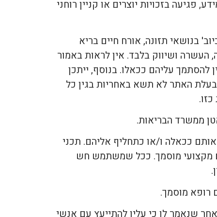
 פגיעה בזכויות יוצרים או קניין רוחני
ב' בנושאי תזונה, אורח חיים בריא
, העשרה ושיווק בלבד. אין לראות באמור
ין להסתמך עליהם ככאלו. בנוסף, ייתכן
. בעלת האתר לא תשא באחריות בגין כל
זו.
 לראותם ככאלה ו/או כתחליף אליהם. תכני
ורם מקצועי מוסמך. ככל שמשתמש חש
.
חר שנאמר לו כי עליו להתייעץ עם אנשי