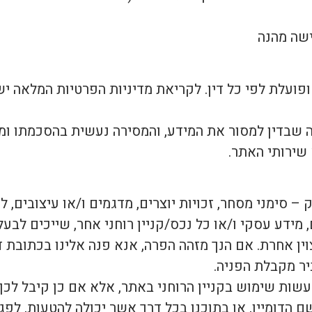
ישה מהנה
עלת לפי כל דין. לקריאת מדיניות הפרטיות המלאה יש 
שבדין למסור את המידע, והמסירה נעשית בהסכמתו ומר
שירותי האתר.
ק – סימני מסחר, זכויות יוצרים, מדגמים ו/או עיצובים, ל
, מידע עסקי ו/או כל נכס/קניין רוחני אחר, שייכים לב
יר מקבלת הפניה.
 הדומיין, או בתוכנו בכל דרך אשר יכולה להטעות, לפגוע 