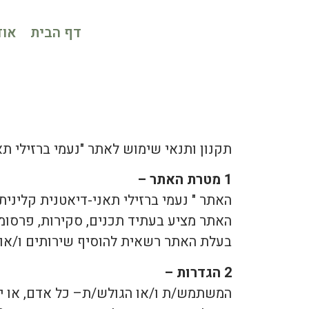
דף הבית
אוד
תקנון ותנאי שימוש לאתר "נעמי ברזילי תא
1 מטרת האתר –
האתר " נעמי ברזילי תאני-דיאטנית קלינית 
האתר מציע בעתיד תכנים, סקירות, פרסומי
בעלת האתר רשאית להוסיף שירותים ו/או 
2 הגדרות –
המשתמש/ת ו/או הגולש/ת– כל אדם, או 