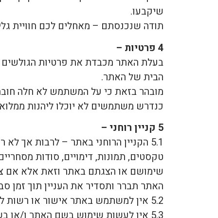
שיקבעו.
תודה שנכנסתם – מאחלים לכם חוויית גל
4 פרטיות –
בעלת האתר מכבדת את פרטיות הגולשים ופו
הבית של האתר.
מובהר בזאת כי על המשתמש לא חלה חובה 
כנדרש משתמשים לא יוכלו ליהנות ממלוא 
5 קניין רוחני –
5.1 הקניין הרוחני באתר – לרבות אך לא ר
טקסטים, תמונות, דימויים, סודות מסחריים
האתר תברר ותסדיר את העניין תוך זמן סב
5.2 אין למשתמש באתר אישור או רשות לעשות שימוש בקניין הרוחני באתר, אלא אם כן קיבל לכך אישור בכתב מבעלת האתר.
5.3 אין לעשות שימוש בשם האתר ו/או בשם