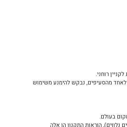
קניין רוחני.
ם לאחד מהסעיפים, נבקש להימנע משימוש
קום בעולם.
נלווים), הוראות התקנון הן אלה