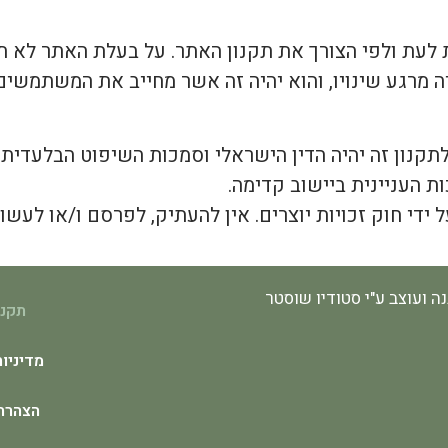
לעת ולפי הצורך את תקנון האתר. על בעלת האתר לא 
ה מרגע שינויו, והוא יהיה זה אשר מחייב את המשתמשים
תקנון זה יהיה הדין הישראלי וסמכות השיפוט הבלעדית וה
 העניינית ביישוב קדימה.
על ידי חוק זכויות יוצרים. אין להעתיק, לפרסם ו/או לע
נה ועוצב ע"י סטודיו שוסטר
תקנו
מדיניו
הצהרת 