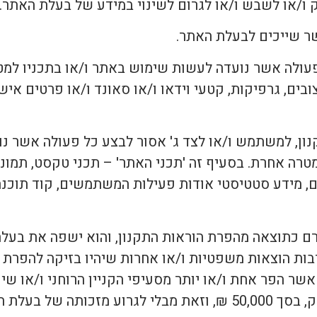
ל פעולה אשר נועדה לעשות שימוש באתר ו/או בתכניו למ
צובים, גרפיקות, קטעי וידאו ו/או סאונד ו/או פרטים 
תקנון, למשתמש ו/או לצד ג' אסור לבצע כל פעולה אשר
טרה אחרת. בסעיף זה 'תכני האתר' – תכני טקסט, תמונות,
, מידע סטטיסטי אודות פעילות המשתמשים, קוד תוכנה
 כתוצאה מהפרת הוראות התקנון, והוא ישפה את בעלת ה
ות הוצאות משפטיות ו/או אחרות שיהיו בזיקה להפרת ה
שר הפר אחת ו/או יותר מסעיפי הקניין הרוחני ו/או ש
גין הנזק שנגרם לה.