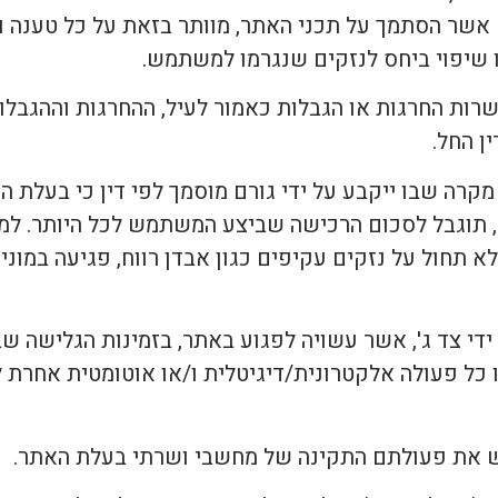
 אשר הסתמך על תכני האתר, מוותר בזאת על כל טענה ו
או שיפוי ביחס לנזקים שנגרמו למשתמש.
אפשרות החרגות או הגבלות כאמור לעיל, ההחרגות וההגבל
ן החל.
 מקרה שבו ייקבע על ידי גורם מוסמך לפי דין כי בעלת ה
, תוגבל לסכום הרכישה שביצע המשתמש לכל היותר. למ
 תחול על נזקים עקיפים כגון אבדן רווח, פגיעה במוניטין
על ידי צד ג', אשר עשויה לפגוע באתר, בזמינות הגלישה ש
כל פעולה אלקטרונית/דיגיטלית ו/או אוטומטית אחרת לרבו