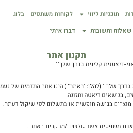
ות
תוכניות ליווי
לקוחות משתפים
בלוג
שאלות ותשובות
דברו איתי
תקנון אתר
ני-דיאטנית קלינית בדרך שלך""
בדרך שלך " (להלן: "האתר" ) הינו אתר התדמית של נעמי 
ם, בנושאים דיאטה ותזונה.
מוצרים בגישה חופשית או בתשלום לפי שיקול דעתה.
ישות משפטית אשר גולשים/מבקרים באתר .