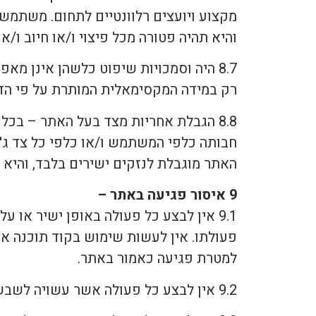
מקצוע ויועצים רלוונטיים לתחום. משתמש
והיא תהיה פטורה מכל פיצוי ו/או חיוב ו/
8.7 היה וסמכויות שיפוט כלשהן אינן מ
רק במידה המקסימאלית המותרת על פי הדי
8.8 הגבלת אחריות מצד בעל האתר – בכל
חבותה כלפי המשתמש ו/או כלפי כל צד ג'
האתר מוגבלת לנזקים ישירים בלבד, והיא לא
9 איסור פגיעה באתר –
9.1 אין לבצע כל פעולה באופן ישיר או 
פעולתו. אין לעשות שימוש בקוד תוכנה או 
למטרת פגיעה כאמור באתר.
9.2 אין לבצע כל פעולה אשר עשויה לשבש את פעולתם התקינה של מחשבי ושרתי בעלת האתר.