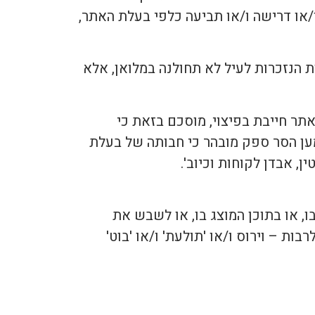
/או דרישה ו/או תביעה כלפי בעלת האתר,
ות הנזכרות לעיל לא תחולנה במלואן, אלא
אתר חייבת בפיצוי, מוסכם בזאת כי
ען הסר ספק מובהר כי חבותה של בעלת
, אבדן לקוחות וכיוב'.
בו, או בתוכן המוצג בו, או לשבש את
ת – וירוס ו/או 'תולעת' ו/או 'בוט'