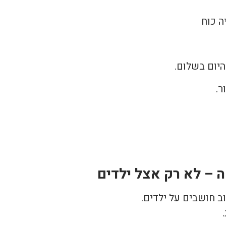
ה כוח
יום בשלום.
ר.
– לא רק אצל ילדים
ב חושבים על ילדים.