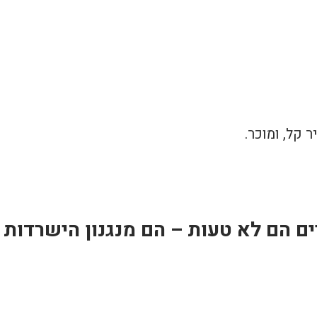
ר קל, ומוכר.
ם הם לא טעות – הם מנגנון הישרדות