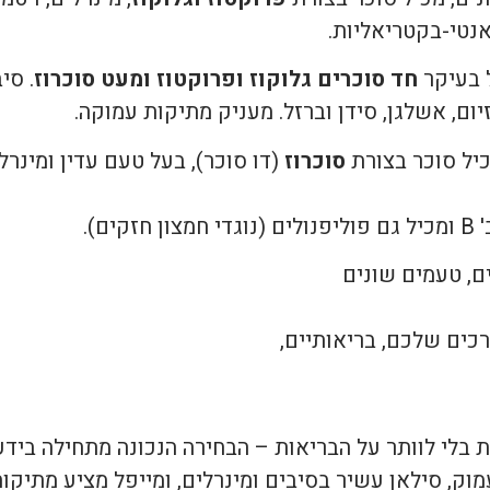
אנטי-בקטריאליות.
 בעיקר
חד סוכרים גלוקוז ופרוקטוז
ומעט סוכרוז
. סי
כיל סוכר בצורת
סוכרוז
(דו סוכר), בעל טעם עדין ומינרלי
ים).
ם, טעמים שונים
כים שלכם, בריאותיים,
לי לוותר על הבריאות – הבחירה הנכונה מתחילה בידע 
וק, סילאן עשיר בסיבים ומינרלים, ומייפל מציע מתיקות