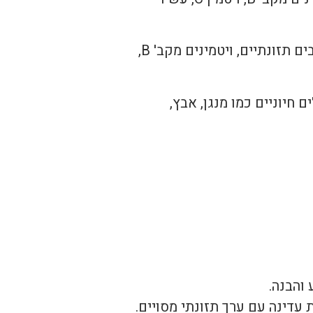
בים תזונתיים, ויטמינים מקב' B,
ם חיוניים כמו מנגן, אבץ,
והבנה.
 עדינה עם ערך תזונתי מסויים.