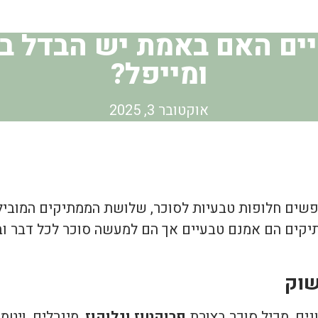
ים האם באמת יש הבדל בין
ומייפל?
אוקטובר 3, 2025
פשים חלופות טבעיות לסוכר, שלושת הממתיקים המובילי
יקים הם אמנם טבעיים אך הם למעשה סוכר לכל דבר ובע
שוק
ים, מכיל סוכר בצורת
פרוקטוז
וגלוקוז
, מינרלים, ויטמינים מקב' 