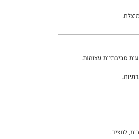
וצלח.
עות סביבתיות עצומות.
תיות.
ות, לחצים.