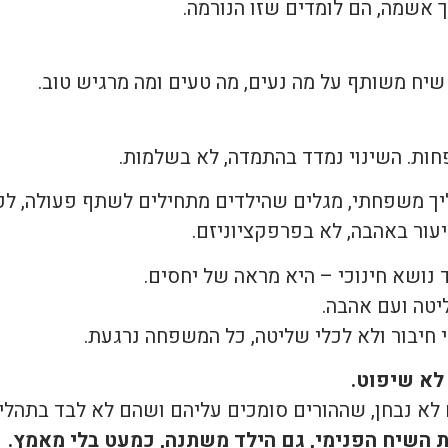
ך אשמה, הם לומדים שזו הנורמה.
שיח משותף על מה נעים, מה טעים ומה מרגיש טוב.
ופחות. השינוי נמדד בהתמדה, לא בשלמות.
יך משפחתי, מגלים שהילדים מתחילים לשתף פעולה, לפ
יעור באהבה, לא בפרפקציוניזם.
 נושא חינוכי – היא מראה של יחסים.
יטה ועם אהבה.
 חיבור ולא לכלי שליטה, כל המשפחה נרגעת.
 לא שיפוט.
א נבחן, שההורים סומכים עליהם ושהם לא לבד בתהליך
 השיח הפנימי, גם הילד משתנה, כמעט בלי מאמץ.