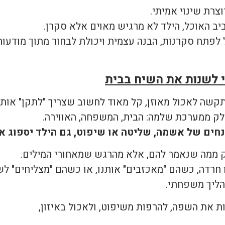
צרת שינוי אמיתי.
ב האוכל, הילד לא מרגיש מאוים אלא סקרן.
לפתח סקרנות, הבנה עצמית ויכולת לבחור מתוך מודעות
י לשנות את השיח בבית
קשה לאכול מאוזן, קל מאוד לחשוב שצריך "לתקן" אותו
ק ממערכת שלמה: הבית, המשפחה, האווירה.
חים של אשמה, שליטה או שיפוט, גם הילד יספוג את
ק ממה שנאמר להם, אלא מהרגש שמאחורי המילים.
חרדה, כשהם "מאכזבים" אותנו, או כשהם "מצליחים" לש
תהליך משפחתי.
ת את השפה, להרפות משיפוט, ולאכול באיזון,