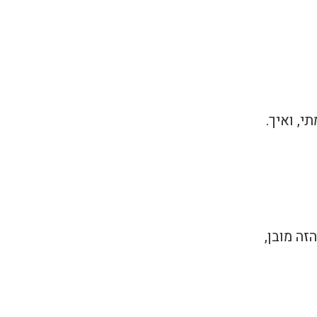
י, ואיך.
זה מובן,