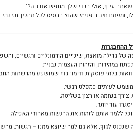
שאתה עייף, אולי הגוף שלך מחפש אנרגיה?".
ו, ומפתח חיבור פנימי שהוא הבסיס לכל תהליך תזונתי מ
ל ההתבגרות
ה של גדילה מואצת, שינויים הורמונליים ורגשיים, והשפ
תפתח במהירות, והזהות העצמית נבנית.
וואות בלתי פוסקות ודימוי גוף שמושפע מהרשתות החבר
 משמש לעיתים כמפלט רגשי.
 צורך בנחמה או רצון בשליטה.
גרו עוד יותר.
וכל ללמד אותם לזהות את הרגשות מאחורי האכילה.
 שנכנס לגוף, אלא גם למה שיוצא ממנו – רגשות, מחשב