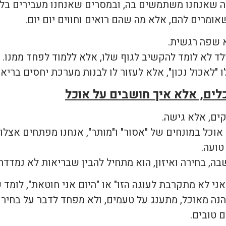
ה שאנחנו משתמשים בה, ובמסרים שאנחנו מעבירים בלי 
אומרים להם, אלא מה שהם רואים וחווים יום יום.
א שפה רגשית.
ד לא לומד להקשיב לגוף שלו, אלא ללמוד לפחד ממנו.
 "לאכול נכון", אלא לעזור לו לבנות מערכת יחסים בריא
לים, אלא איך חושבים על אוכל
קים, אלא גישה.
וכל במונחים של "אסור" ו"מותר", אנחנו מפתחים אצלו
ועה.
ה, בחירה ואיזון, הוא מתחיל להבין שבריאות לא נמדד
י לא מתקרבת לעוגה הזו" או "היום אני חוטאת", לומד ש
נה מאוכל, מתענג על טעמים, ולא מפחד לדבר על בחירות
 טובים.