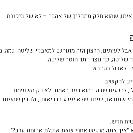
 איתו, שהוא חלק מתהליך של אהבה – לא של ביקורת.
 אבל לעיתים, הרצון הזה מתורגם למאבקי שליטה: כמה, מת
שליטה, כך נוצר יותר חוסר שליטה.
מד לאכול בהחבא.
ים להקשיב.
ו, לרגעים שבהם הוא רעב באמת ולא רק משועמם.
י שמודאג, לפחד שלא יפגע בבריאותו, ולהבין שהפחד ה
יח חדש.
א "איך אתה מרגיש אחרי שאת אוכלת ארוחת ערב?".