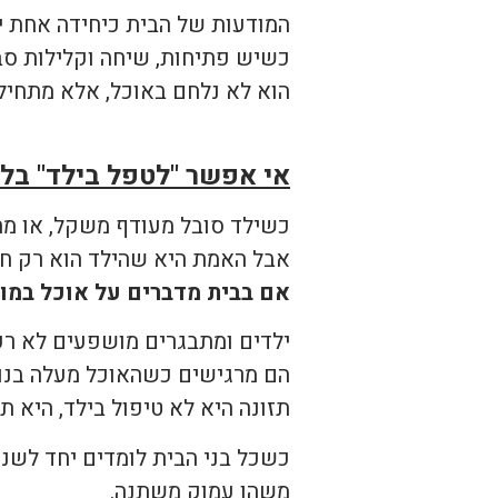
המודעות של הבית כיחידה אחת יו
כשיש פתיחות, שיחה וקלילות סבי
הוא לא נלחם באוכל, אלא מתחיל 
אי אפשר "לטפל בילד" בל
כשילד סובל מעודף משקל, או מת
אבל האמת היא שהילד הוא רק חל
אם בבית מדברים על אוכל במונ
ילדים ומתבגרים מושפעים לא ר
הם מרגישים כשהאוכל מעלה בנו 
תזונה היא לא טיפול בילד, היא 
כשכל בני הבית לומדים יחד לשנו
משהו עמוק משתנה.